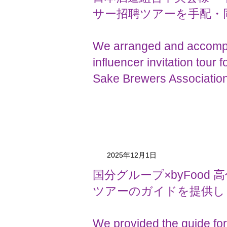
サー招聘ツアーを手配・
We arranged and accomp
influencer invitation tour 
Sake Brewers Association
2025年12月1日
国分グループ×byFood
ツアーのガイドを提供し
We provided the guide fo