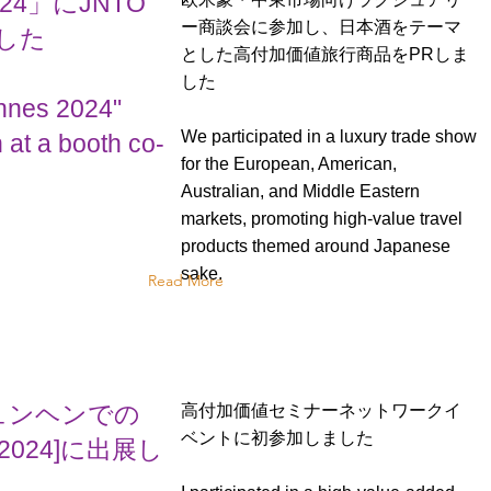
 2024」にJNTO
ー商談会に参加し、日本酒をテーマ
した
とした高付加価値旅行商品をPRしま
した
annes 2024"
We participated in a luxury trade show
 at a booth co-
for the European, American,
Australian, and Middle Eastern
markets, promoting high-value travel
products themed around Japanese
sake.
Read More
ュンヘンでの
高付加価値セミナーネットワークイ
ベントに初参加しました
ar 2024]に出展し