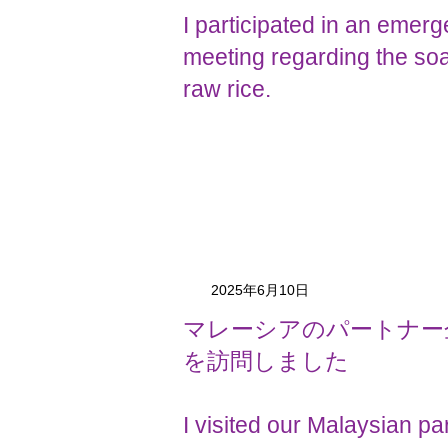
I participated in an emer
meeting regarding the soa
raw rice.
2025年6月10日
マレーシアのパートナー企業T
を訪問しました
I visited our Malaysian p