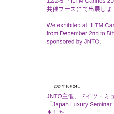
12/2-5 「ILTM Cannes
共催ブースにて出展しま
We exhibited at "ILTM C
from December 2nd to 5th
sponsored by JNTO.
2024年10月24日
JNTO主催、ドイツ・ミ
「Japan Luxury Semin
ました