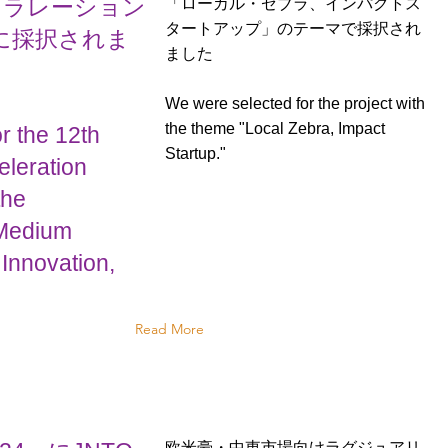
クセラレーション
「ローカル・ゼブラ、インパクトス
タートアップ」のテーマで採択され
期に採択されま
ました
We were selected for the project with
the theme "Local Zebra, Impact
r the 12th
Startup."
eleration
the
 Medium
Innovation,
Read More
欧米豪・中東市場向けラグジュアリ