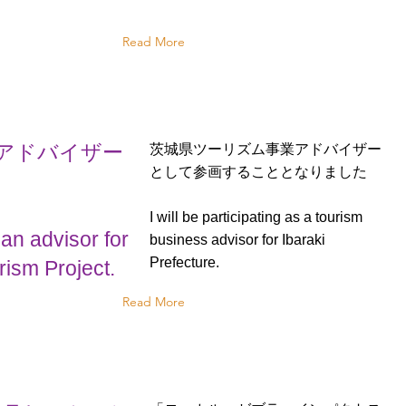
Read More
アドバイザー
茨城県ツーリズム事業アドバイザー
として参画することとなりました
I will be participating as a tourism
an advisor for
business advisor for Ibaraki
Prefecture.
rism Project.
Read More