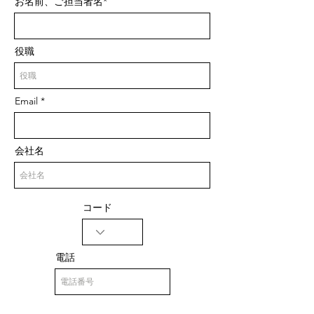
お名前、ご担当者名*
役職
Email
会社名
コード
電話