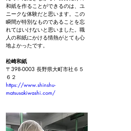
和紙を作ることができるのは、ユ
ニークな体験だと思います。この
瞬間が特別なものであることを忘
れてはいけないと思いました。職
人の和紙にかける情熱がとても心
地よかったです。
松崎和紙
〒398-0003 長野県大町市社６５
６２
https://www.shinshu-
matsusakiwashi.com/