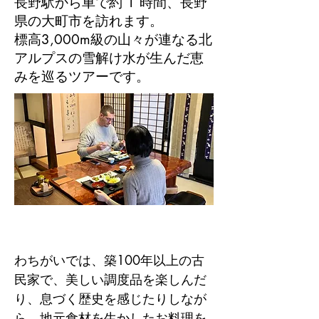
長野駅から車で約 1 時間、長野
県の大町市を訪れます。
標高3,000m級の山々が連なる北
アルプスの雪解け水が生んだ恵
みを巡るツアーです。
わちがいでは、築100年以上の古
民家で、美しい調度品を楽しんだ
り、息づく歴史を感じたりしなが
ら、地元食材を生かしたお料理を