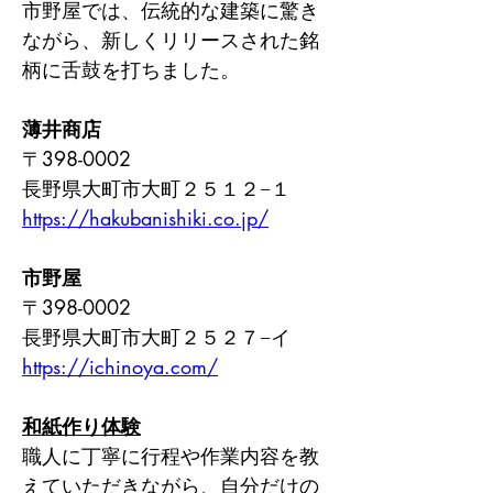
市野屋では、伝統的な建築に驚き
ながら、新しくリリースされた銘
柄に舌鼓を打ちました。
薄井商店
〒398-0002
長野県大町市大町２５１２−１
https://hakubanishiki.co.jp/
市野屋
〒398-0002
長野県大町市大町２５２７−イ
https://ichinoya.com/
和紙作り体験
職人に丁寧に行程や作業内容を教
えていただきながら、自分だけの