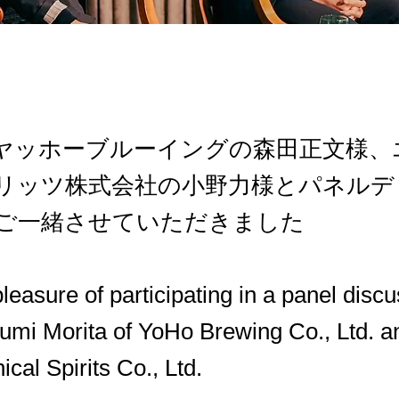
ヤッホーブルーイングの森田正文様、
リッツ株式会社の小野力様とパネルデ
ご一緒させていただきました
pleasure of participating in a panel disc
umi Morita of YoHo Brewing Co., Ltd. an
ical Spirits Co., Ltd.