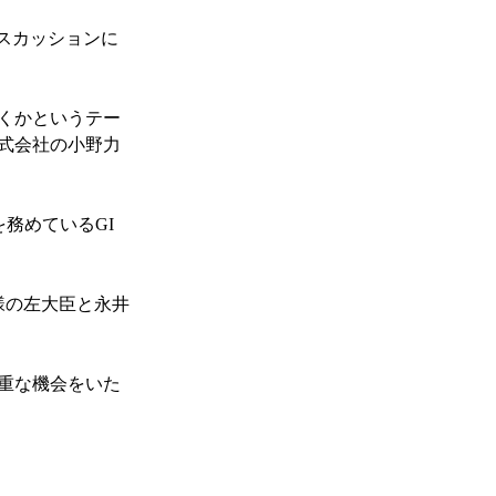
ルディスカッションに
くかというテー
式会社の小野力
務めているGI
様の左大臣と永井
重な機会をいた