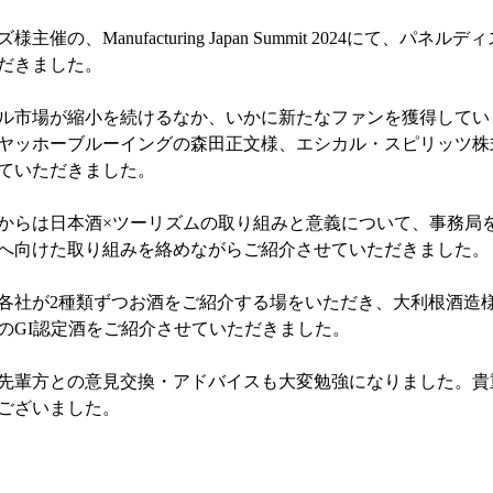
催の、Manufacturing Japan Summit 2024にて、パネ
だきました。
ル市場が縮小を続けるなか、いかに新たなファンを獲得してい
ヤッホーブルーイングの森田正文様、エシカル・スピリッツ株
ていただきました。
からは日本酒×ツーリズムの取り組みと意義について、事務局を
へ向けた取り組みを絡めながらご紹介させていただきました。
各社が2種類ずつお酒をご紹介する場をいただき、大利根酒造
のGI認定酒をご紹介させていただきました。
先輩方との意見交換・アドバイスも大変勉強になりました。貴
ございました。