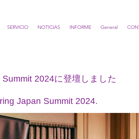
SERVICIO
NOTICIAS
INFORME
General
CON
apan Summit 2024に登壇しました
uring Japan Summit 2024.