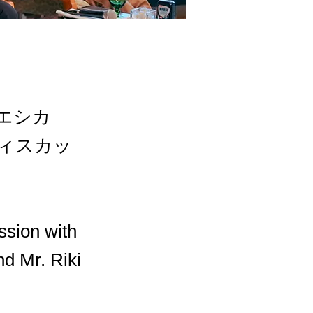
エシカ
ィスカッ
ussion with
d Mr. Riki