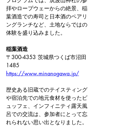
プログラムでは、筑波山神社の参
拝やロープウェーからの絶景、稲
葉酒造での寿司と日本酒のペアリ
ングランチなど、土地ならではの
体験を盛り込みました。
稲葉酒造
〒300-4353 茨城県つくば市沼田
1485
https://www.minanogawa.jp/
歴史ある旧蔵でのテイスティング
や宿泊先での地元食材を使ったビ
ュッフェ、インフィニティ露天風
呂での交流は、参加者にとって忘
れられない思い出となりました。