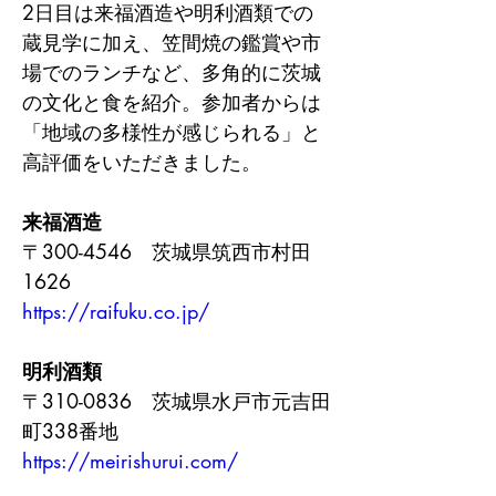
2日目は来福酒造や明利酒類での
蔵見学に加え、笠間焼の鑑賞や市
場でのランチなど、多角的に茨城
の文化と食を紹介。参加者からは
「地域の多様性が感じられる」と
高評価をいただきました。
来福酒造
〒300-4546　茨城県筑西市村田
1626
https://raifuku.co.jp/
明利酒類
〒310-0836　茨城県水戸市元吉田
町338番地
https://meirishurui.com/