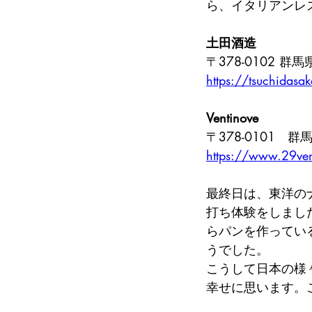
ら、イタリアンレス
土田酒造
〒378-0102 
https://tsuchidasak
Ventinove
〒378-0101　
https://www.29ve
最終日は、東洋の
打ち体験をしまし
らパンを作ってい
うでした。
こうして日本の様
幸せに思います。