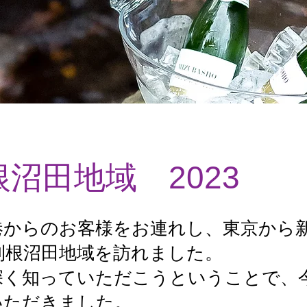
沼田地域 2023
港からのお客様をお連れし、東京から
利根沼田地域を訪れました。
深く知っていただこうということで、
いただきました。