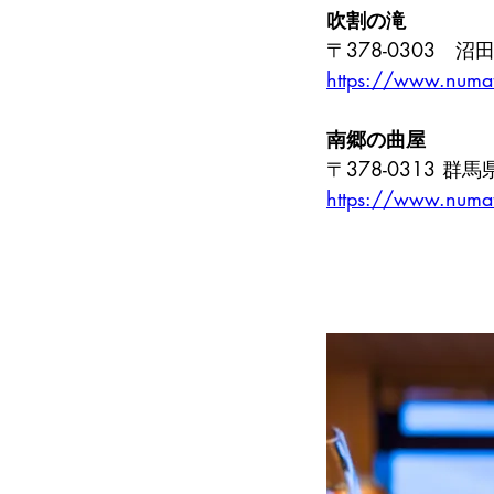
吹割の滝
〒378-0303　
https://www.numat
南郷の曲屋
〒378-0313 
https://www.numat