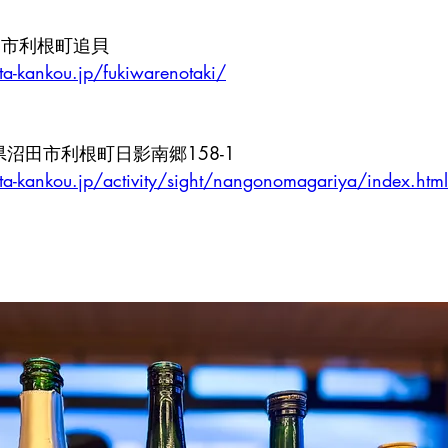
沼田市利根町追貝
a-kankou.jp/fukiwarenotaki/
群馬県沼田市利根町日影南郷158-1
a-kankou.jp/activity/sight/nangonomagariya/index.html