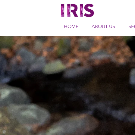
HOME
ABOUT US
SE