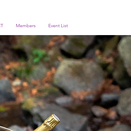
CT
Members
Event List