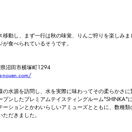
ス移動し、まず一行は秋の味覚、りんご狩りを楽しみま
ジが食べられているそうです。
群馬県沼田市横塚町1294
a-nouen.com/
様の水源を訪問し、水を実際に味わってその柔らかさに
プンしたプレミアムテイスティングルーム"SHINKA"
テーションとかわいらしいアミューズとともに、数種類
いただきました。