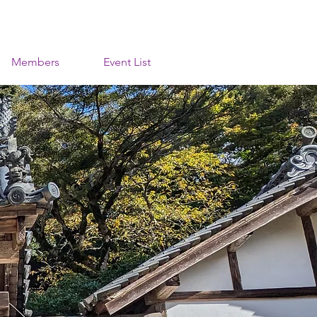
Members
Event List