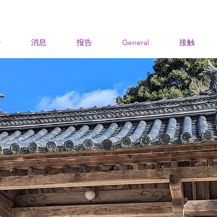
务
消息
报告
General
接触