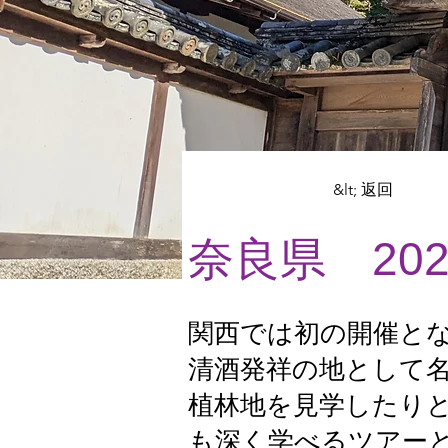
&lt; 返回
奈良県 202
関西では初の開催と
清酒発祥の地として
植林地を見学したり
も深く学べるツアー