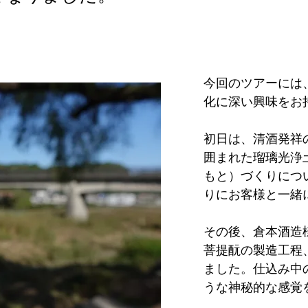
今回のツアーには
化に深い興味をお
初日は、清酒発祥
囲まれた瑠璃光浄
もと）づくりにつ
りにお客様と一緒
その後、倉本酒造
菩提酛の製造工程
ました。仕込み中
うな神秘的な感覚