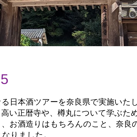
5
なる日本酒ツアーを奈良県で実施いた
名高い正暦寺や、樽丸について学ぶた
と、お酒造りはもちろんのこと、奈良
となりました。