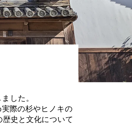
しました。
め実際の杉やヒノキの
の歴史と文化について