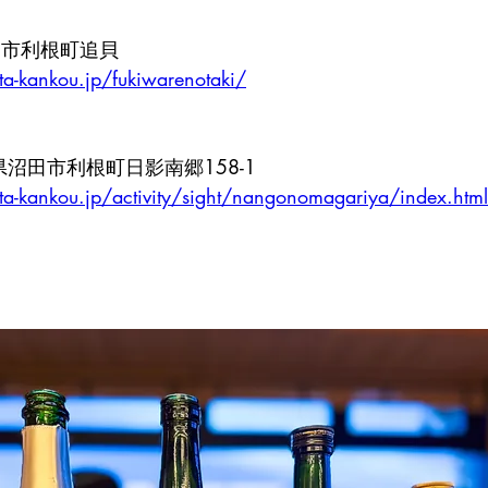
沼田市利根町追貝
a-kankou.jp/fukiwarenotaki/
群馬県沼田市利根町日影南郷158-1
a-kankou.jp/activity/sight/nangonomagariya/index.html