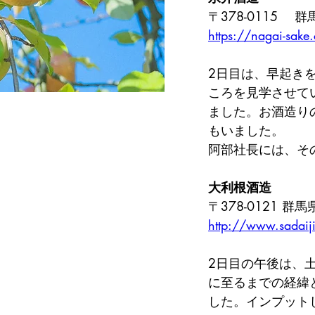
〒378-0115 
https://nagai-sake.
2日目は、早起き
ころを見学させて
ました。お酒造り
もいました。
阿部社長には、そ
大利根酒造
〒378-0121 群
http://www.sadaiji
2日目の午後は、
に至るまでの経緯
した。インプット