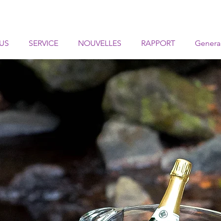
US
SERVICE
NOUVELLES
RAPPORT
Genera