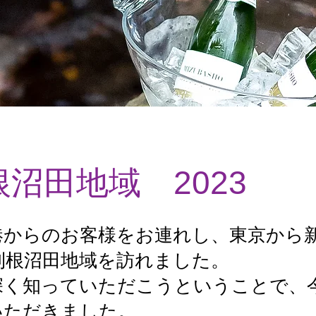
沼田地域 2023
港からのお客様をお連れし、東京から
利根沼田地域を訪れました。
深く知っていただこうということで、
いただきました。