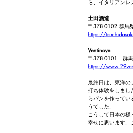
ら、イタリアンレス
土田酒造
〒378-0102 
https://tsuchidasak
Ventinove
〒378-0101　
https://www.29ve
最終日は、東洋の
打ち体験をしまし
らパンを作ってい
うでした。
こうして日本の様
幸せに思います。