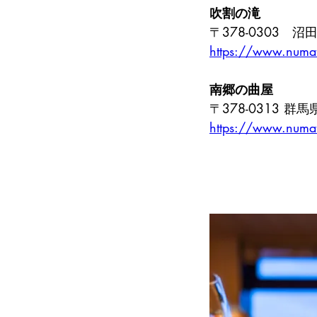
吹割の滝
〒378-0303　
https://www.numat
南郷の曲屋
〒378-0313 
https://www.numat