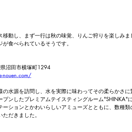
ス移動し、まず一行は秋の味覚、りんご狩りを楽しみま
ジが食べられているそうです。
群馬県沼田市横塚町1294
a-nouen.com/
様の水源を訪問し、水を実際に味わってその柔らかさに
プンしたプレミアムテイスティングルーム"SHINKA"
テーションとかわいらしいアミューズとともに、数種類
いただきました。