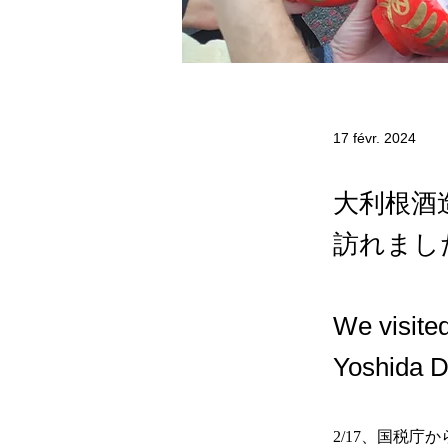
17 févr. 2024
大利根酒
訪れまし
We visite
Yoshida 
2/17、国税庁