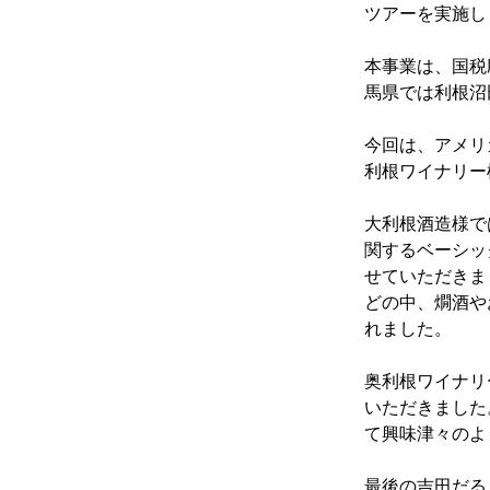
ツアーを実施し
本事業は、国税
馬県では利根沼
今回は、アメリ
利根ワイナリー
大利根酒造様で
関するベーシッ
せていただきま
どの中、燗酒や
れました。
奥利根ワイナリ
いただきました
て興味津々のよ
最後の吉田だる