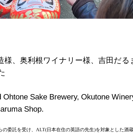
造様、奥利根ワイナリー様、吉田だる
た
d Ohtone Sake Brewery, Okutone Winer
Daruma Shop.
からの委託を受け、ALT(日本在住の英語の先生)を対象とした酒