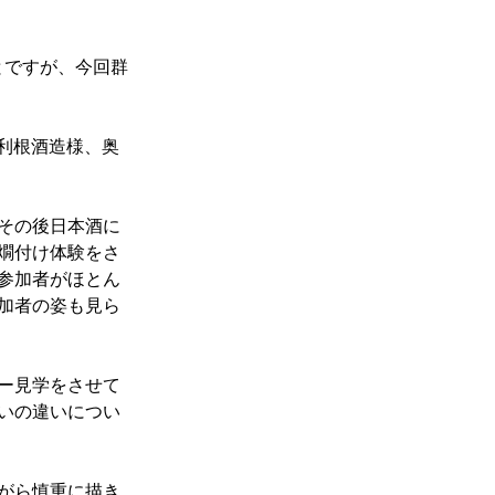
とですが、今回群
大利根酒造様、奥
その後日本酒に
燗付け体験をさ
参加者がほとん
加者の姿も見ら
ー見学をさせて
いの違いについ
がら慎重に描き